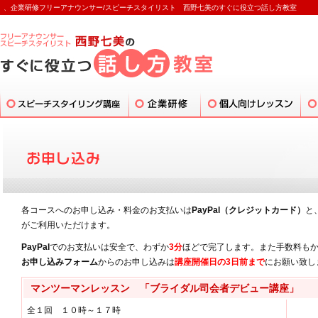
、企業研修フリーアナウンサー/スピーチスタイリスト 西野七美のすぐに役立つ話し方教室
各コースへのお申し込み・料金のお支払いは
PayPal（クレジットカード）
と
がご利用いただけます。
PayPal
でのお支払いは安全で、わずか
3分
ほどで完了します。また手数料も
お申し込みフォーム
からのお申し込みは
講座開催日の3日前まで
にお願い致し
マンツーマンレッスン 「ブライダル司会者デビュー講座」
全１回 １０時～１７時