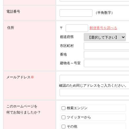
電話番号
（半角数字）
住所
〒
郵便番号を調べる
都道府県
市区町村
番地
建物名～号室
メールアドレス
※
確認のため同じアドレスをご入力ください。
このホームページを
検索エンジン
何でお知りましたか？
ツイッターから
その他